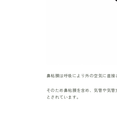
鼻粘膜は呼吸により外の空気に直接
そのため鼻粘膜を含め、気管や気管
とされています。