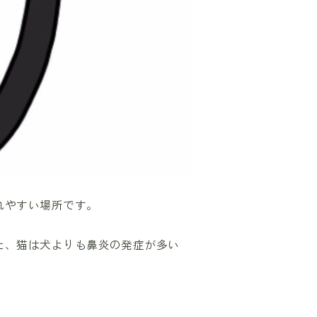
れやすい場所です。
た、猫は犬よりも鼻炎の発症が多い