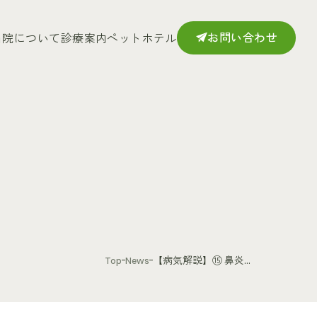
お問い合わせ
当院について
診療案内
ペットホテル
Top
News
【病気解説】⑮ 鼻炎...