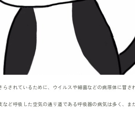
さらされているために、ウイルスや細菌などの病原体に冒さ
支など呼吸した空気の通り道である呼吸器の病気は多く、ま