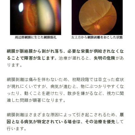
網膜が脈絡膜から剥がれ落ち、
必要な栄養が供給されなくな
ることで障害が生じます
。治療が遅れると、
失明の危険
があ
ります。
網膜剥離は痛みを伴わないため、初期段階では目立った症状
が現れにくいですが、病気が進むと、物にぶつかりやすくな
ったり、動くことを避けたり、散歩を嫌がるなど、視力に関
連した問題が顕著になります。
網膜剥離はさまざまな原因によって引き起こされるため、
原
因となる病気が特定されている場合は、その治療を優先
して
行います。