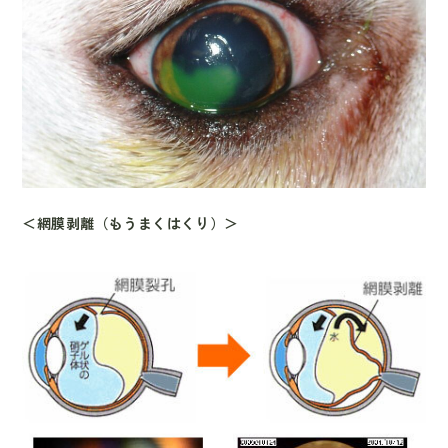
＜網膜剥離（もうまくはくり）＞