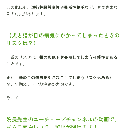
この他にも、
進行性網膜変性
や
異所性睫毛
など、さまざまな
目の病気があります。
【犬と猫が目の病気にかかってしまったときの
リスクは？】
一番のリスクは、
視力の低下や失明してしまう可能性がある
ことです。
また、
他の目の病気を引き起こしてしまうリスクもある
た
め、早期発見・早期治療が大切です。
そして、
院長先生のユーチューブチャンネルの動画で、
さらに面白い（？）解説が聞けます！