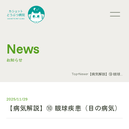
News
お知らせ
Top
News
【病気解説】⑩ 眼球...
2025/11/29
【病気解説】⑩ 眼球疾患（目の病気）