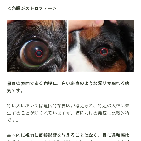
＜角膜ジストロフィー＞
黒目の表面である角膜に、白い斑点のような濁りが現れる病
気
です。
特に犬においては遺伝的な要因が考えられ、特定の犬種に発
生することが知られていますが、猫における発症は比較的稀
です。
基本的に
視力に直接影響を与えることはなく、目に違和感は