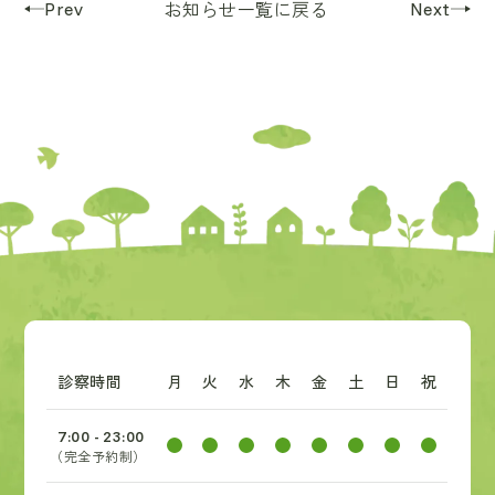
Prev
Next
お知らせ一覧に戻る
診察時間
月
火
水
木
金
土
日
祝
7:00 - 23:00
（完全予約制）