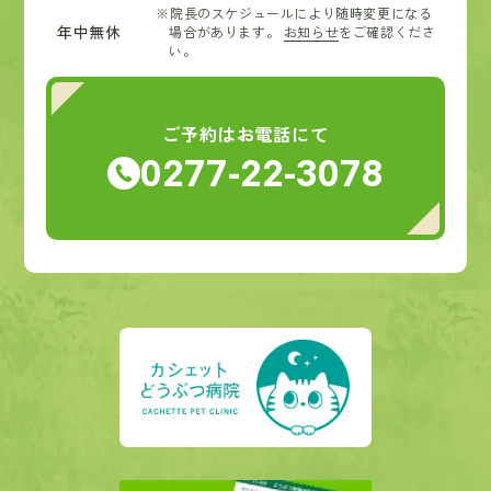
※院長のスケジュールにより随時変更になる
年中無休
場合があります。
お知らせ
をご確認くださ
い。
ご予約はお電話にて
0277-22-3078