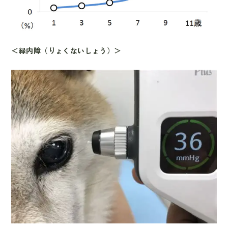
＜緑内障（りょくないしょう）＞