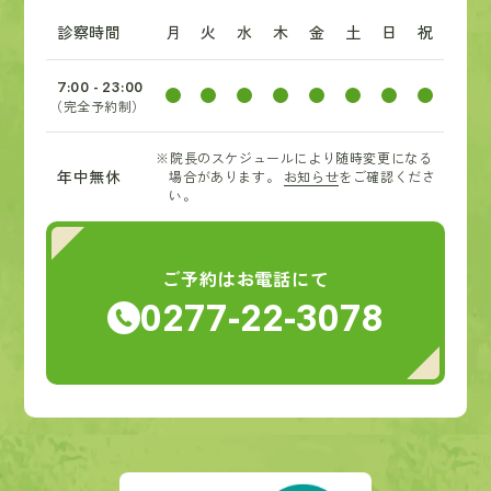
診察時間
月
火
水
木
金
土
日
祝
7:00 - 23:00
（完全予約制）
※院長のスケジュールにより随時変更になる
年中無休
場合があります。
お知らせ
をご確認くださ
い。
ご予約はお電話にて
0277-22-3078