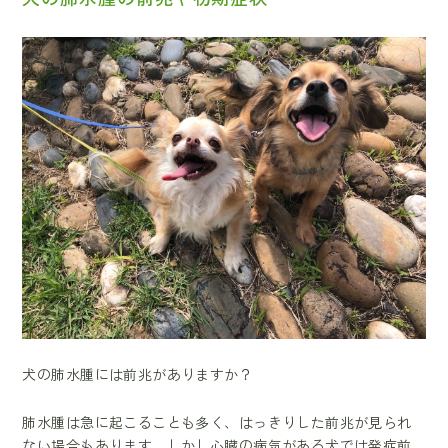
犬の肺水腫には前兆がありますか？
肺水腫は急に起こることも多く、はっきりした前兆が見られ
ない場合もあります。しかし心臓の病気がある犬では発症前