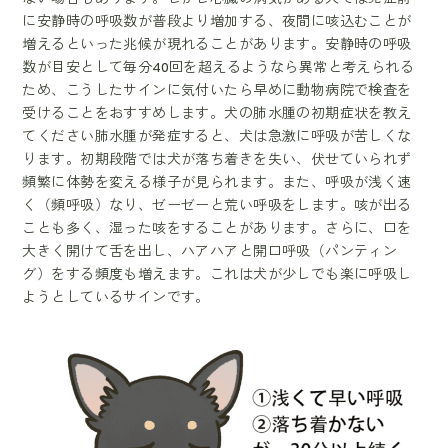
に安静時の呼吸数が普段より増加する、夜間に咳込むことが
増えるといった兆候が現れることがあります。安静時の呼吸
数が目安として毎分40回を超えるようなら異常と考えられる
ため、こうしたサインに気付いたら早めに動物病院で検査を
受けることをおすすめします。犬の肺水腫の初期症状を教え
てください肺水腫が発症すると、犬は急激に呼吸が苦しくな
ります。初期段階では犬が落ち着きを失い、伏せていられず
頻繁に体勢を変える様子が見られます。また、呼吸が浅く速
く（頻呼吸）なり、ゼーゼーと荒い呼吸をします。咳が出る
ことも多く、湿った咳をすることがあります。さらに、口を
大きく開けて舌を出し、ハアハアと開口呼吸（パンティン
グ）をする頻度も増えます。これは犬が少しでも楽に呼吸し
ようとしているサインです。