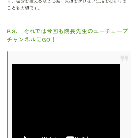
り、塩分を控えるなど心臓に負担をかけない生活を心がける
ことも大切です。
P.S. それでは今回も院長先生のユーチューブ
チャンネルにGO！