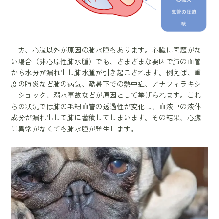
一方、心臓以外が原因の肺水腫もあります。心臓に問題がな
い場合（非心原性肺水腫）でも、さまざまな要因で肺の血管
から水分が漏れ出し肺水腫が引き起こされます。例えば、重
度の肺炎など肺の病気、酷暑下での熱中症、アナフィラキシ
ーショック、溺水事故などが原因として挙げられます。これ
らの状況では肺の毛細血管の透過性が変化し、血液中の液体
成分が漏れ出して肺に蓄積してしまいます。その結果、心臓
に異常がなくても肺水腫が発生します。