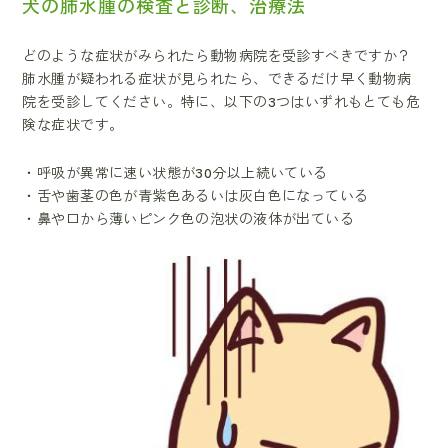
犬の肺水腫の検査と診断、治療法
どのような症状がみられたら動物病院を受診すべきですか？
肺水腫が疑われる症状が見られたら、できるだけ早く動物病
院を受診してください。特に、以下の3つはいずれもとても危
険な症状です。
・呼吸が異常に速い状態が30分以上続いている
・舌や歯茎の色が青紫色あるいは灰白色になっている
・鼻や口から薄いピンク色の泡状の液体が出ている