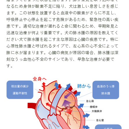
なるため身体が酸素不足に陥り、犬は激しい息苦しさを感じ
ます。この状態を放置すると血液中の酸素がさらに不足し、
呼吸停止や心停止を起こす危険があるため、緊急性の高い疾
患です。適切な治療が遅れると命に関わるため、早期発見と
迅速な治療が何より重要です。犬の肺水腫の原因を教えてく
ださい犬で肺水腫を起こす主な原因は心臓の疾患です。特に
心原性肺水腫と呼ばれるタイプで、左心系の心不全によって
肺に水が溜まります。心臓の病気が原因の場合、肺水腫は深
刻なうっ血性心不全のサインであり、早急な治療が必要で
す。