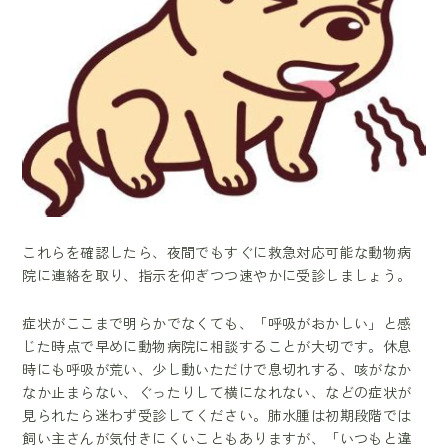
これらを確認したら、夜間でもすぐに救急対応可能な動物病
院に連絡を取り、指示を仰ぎつつ速やかに受診しましょう。
症状がここまで明らかでなくても、「呼吸がおかしい」と感
じた時点で早めに動物病院に相談することが大切です。休息
時にも呼吸が荒い、少し動いただけで息切れする、咳がなか
なか止まらない、ぐったりして横になれない、などの症状が
見られたら迷わず受診してください。肺水腫は初期段階では
飼い主さんが気付きにくいこともありますが、「いつもと違