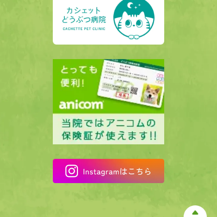
0277-22-3078