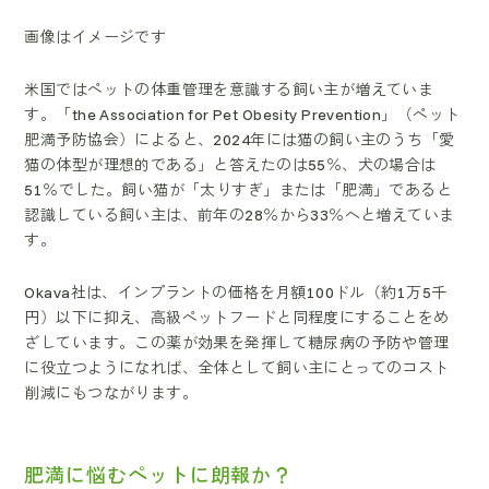
画像はイメージです
米国ではペットの体重管理を意識する飼い主が増えていま
す。「the Association for Pet Obesity Prevention」（ペット
肥満予防協会）によると、2024年には猫の飼い主のうち「愛
猫の体型が理想的である」と答えたのは55％、犬の場合は
51％でした。飼い猫が「太りすぎ」または「肥満」であると
認識している飼い主は、前年の28％から33％へと増えていま
す。
Okava社は、インプラントの価格を月額100ドル（約1万5千
円）以下に抑え、高級ペットフードと同程度にすることをめ
ざしています。この薬が効果を発揮して糖尿病の予防や管理
に役立つようになれば、全体として飼い主にとってのコスト
削減にもつながります。
肥満に悩むペットに朗報か？