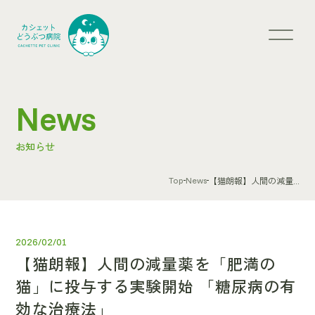
News
お知らせ
Top
News
【猫朗報】人間の減量...
2026/02/01
【猫朗報】人間の減量薬を「肥満の
猫」に投与する実験開始 「糖尿病の有
効な治療法」