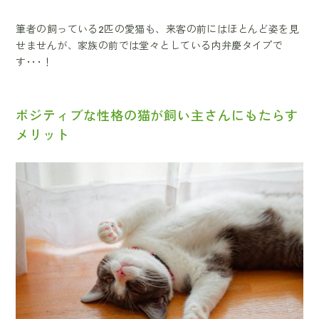
筆者の飼っている2匹の愛猫も、来客の前にはほとんど姿を見
せませんが、家族の前では堂々としている内弁慶タイプで
す･･･！
ポジティブな性格の猫が飼い主さんにもたらす
メリット