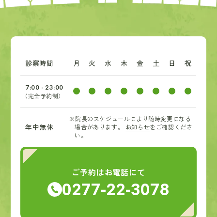
診察時間
月
火
水
木
金
土
日
祝
7:00 - 23:00
（完全予約制）
※院長のスケジュールにより随時変更になる
年中無休
場合があります。
お知らせ
をご確認くださ
い。
ご予約はお電話にて
0277-22-3078