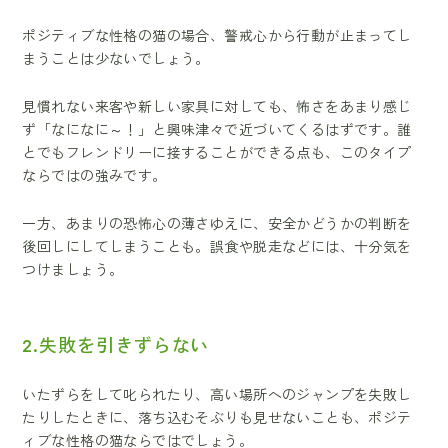
ポジティブな性格の猫の場合、警戒心から行動が止まってし
まうことは少ないでしょう。
見慣れない来客や新しい家具に対しても、怖さをあまり感じ
ず「なになに～！」と興味津々で近づいてくるはずです。誰
とでもフレンドリーに接することができる点も、このタイプ
ならではの強みです。
一方、あまりの恐怖心の薄さゆえに、安全かどうかの判断を
後回しにしてしまうことも。誤食や脱走などには、十分気を
つけましょう。
2.失敗を引きずらない
いたずらをして叱られたり、高い場所へのジャンプを失敗し
たりしたときに、落ち込むそぶりも見せないことも、ポジテ
ィブな性格の猫ならではでしょう。