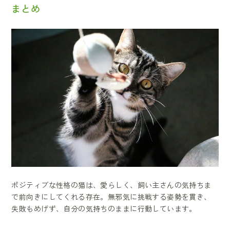
まとめ
ポジティブな性格の猫は、愛らしく、飼い主さんの気持ちま
で前向きにしてくれる存在。無邪気に挑戦する姿勢を貫き、
失敗もめげず、自分の気持ちのままに行動しています。