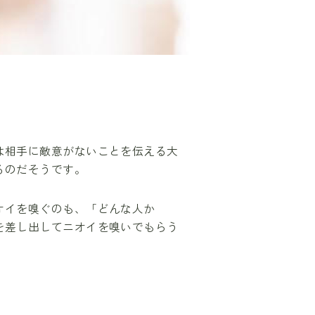
は相手に敵意がないことを伝える大
るのだそうです。
オイを嗅ぐのも、「どんな人か
を差し出してニオイを嗅いでもらう