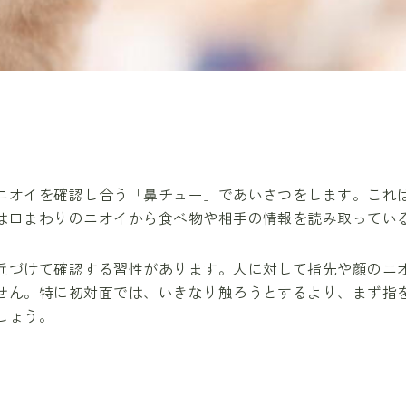
ニオイを確認し合う「鼻チュー」であいさつをします。これ
は口まわりのニオイから食べ物や相手の情報を読み取ってい
近づけて確認する習性があります。人に対して指先や顔のニ
せん。特に初対面では、いきなり触ろうとするより、まず指
しょう。