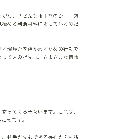
ながら、「どんな相手なのか」「緊
見極める判断材料にもしているのだ
きる環境かを確かめるための行動で
とって人の指先は、さまざまな情報
近寄ってくる子もいます。これは、
るためです。
す。相手が安心できる存在かを判断