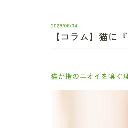
2026/06/04
【コラム】猫に『
猫が指のニオイを嗅ぐ理