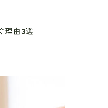
ぐ理由3選