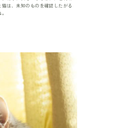
と猫は、未知のものを確認したがる
ね。