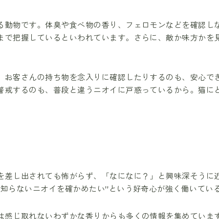
る動物です。体臭や食べ物の香り、フェロモンなどを確認し
まで把握しているといわれています。さらに、敵か味方かを
、お客さんの持ち物を念入りに確認したりするのも、安心で
警戒するのも、普段と違うニオイに戸惑っているから。猫に
を差し出されても怖がらず、「なになに？」と興味深そうに
“知らないニオイを確かめたい”という好奇心が強く働いてい
は感じ取れないわずかな香りからも多くの情報を集めていま