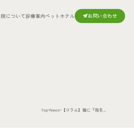
お問い合わせ
当院について
診療案内
ペットホテル
Top
News
【コラム】猫に『指を...