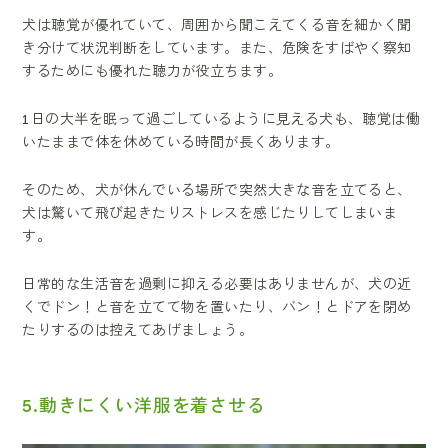
犬は聴覚が優れていて、周囲から聞こえてくる音を細かく聞
き分けて状況判断をしています。また、危険をすばやく察知
するためにも優れた聴力が役立ちます。
1日の大半を眠って過ごしているように見える犬も、聴覚は働
いたままで体を休めている時間が長くあります。
そのため、犬が休んでいる場所で突然大きな音を立てると、
犬は驚いて飛び起きたりストレスを感じたりしてしまいま
す。
日常的な生活音を過剰に抑える必要はありませんが、犬の近
くでドン！と音を立てて物を置いたり、バン！とドアを閉め
たりするのは控えてあげましょう。
5.動きにくい洋服を着させる