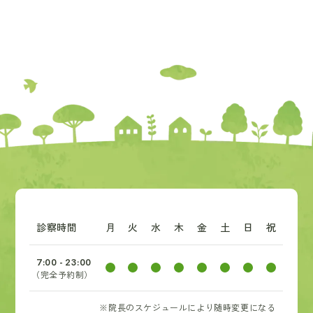
診察時間
月
火
水
木
金
土
日
祝
7:00 - 23:00
（完全予約制）
※院長のスケジュールにより随時変更になる