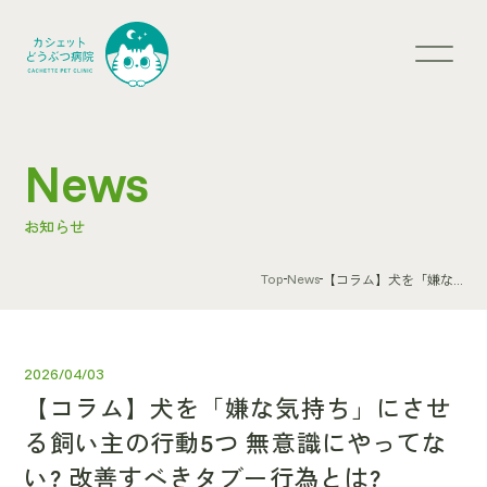
News
お知らせ
Top
News
【コラム】犬を「嫌な...
2026/04/03
【コラム】犬を「嫌な気持ち」にさせ
る飼い主の行動5つ 無意識にやってな
い? 改善すべきタブー行為とは?