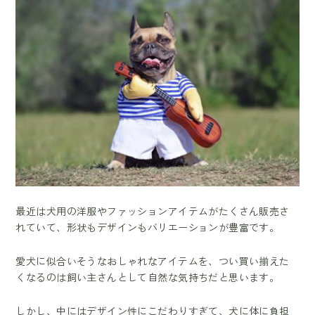
最近は犬用の洋服やファッションアイテムがたくさん販売さ
れていて、形状もデザインもバリエーションが豊富です。
愛犬に似合いそうなおしゃれなアイテムを、つい買い揃えた
くなるのは飼い主さんとして自然な気持ちだと思います。
しかし、中にはデザイン性にこだわりすぎて、犬に体に負担