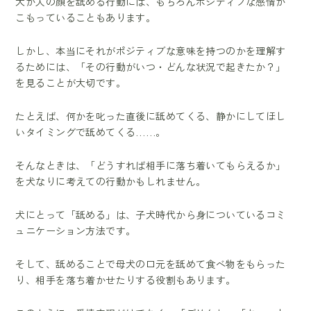
犬が人の顔を舐める行動には、もちろんポジティブな感情が
こもっていることもあります。
しかし、本当にそれがポジティブな意味を持つのかを理解す
るためには、「その行動がいつ・どんな状況で起きたか？」
を見ることが大切です。
たとえば、何かを叱った直後に舐めてくる、静かにしてほし
いタイミングで舐めてくる……。
そんなときは、「どうすれば相手に落ち着いてもらえるか」
を犬なりに考えての行動かもしれません。
犬にとって「舐める」は、子犬時代から身についているコミ
ュニケーション方法です。
そして、舐めることで母犬の口元を舐めて食べ物をもらった
り、相手を落ち着かせたりする役割もあります。