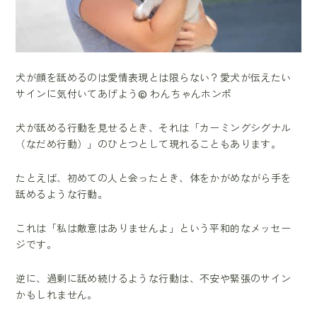
犬が顔を舐めるのは愛情表現とは限らない？愛犬が伝えたい
サインに気付いてあげよう© わんちゃんホンポ
犬が舐める行動を見せるとき、それは「カーミングシグナル
（なだめ行動）」のひとつとして現れることもあります。
たとえば、初めての人と会ったとき、体をかがめながら手を
舐めるような行動。
これは「私は敵意はありませんよ」という平和的なメッセー
ジです。
逆に、過剰に舐め続けるような行動は、不安や緊張のサイン
かもしれません。