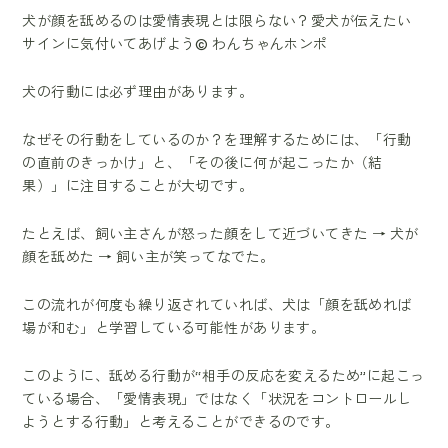
犬が顔を舐めるのは愛情表現とは限らない？愛犬が伝えたい
サインに気付いてあげよう© わんちゃんホンポ
犬の行動には必ず理由があります。
なぜその行動をしているのか？を理解するためには、「行動
の直前のきっかけ」と、「その後に何が起こったか（結
果）」に注目することが大切です。
たとえば、飼い主さんが怒った顔をして近づいてきた → 犬が
顔を舐めた → 飼い主が笑ってなでた。
この流れが何度も繰り返されていれば、犬は「顔を舐めれば
場が和む」と学習している可能性があります。
このように、舐める行動が“相手の反応を変えるため”に起こっ
ている場合、「愛情表現」ではなく「状況をコントロールし
ようとする行動」と考えることができるのです。