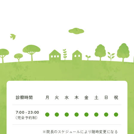
診察時間
月
火
水
木
金
土
日
祝
7:00 - 23:00
（完全予約制）
※院長のスケジュールにより随時変更になる