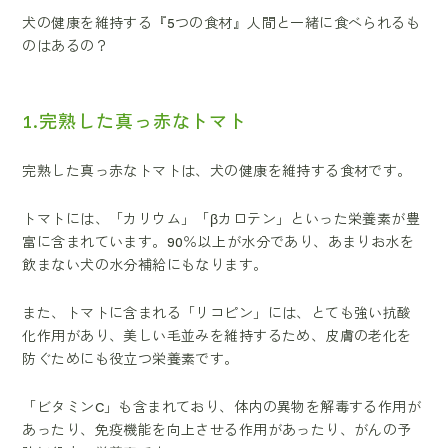
犬の健康を維持する『5つの食材』人間と一緒に食べられるも
のはあるの？
1.完熟した真っ赤なトマト
完熟した真っ赤なトマトは、犬の健康を維持する食材です。
トマトには、「カリウム」「βカロテン」といった栄養素が豊
富に含まれています。90％以上が水分であり、あまりお水を
飲まない犬の水分補給にもなります。
また、トマトに含まれる「リコピン」には、とても強い抗酸
化作用があり、美しい毛並みを維持するため、皮膚の老化を
防ぐためにも役立つ栄養素です。
「ビタミンC」も含まれており、体内の異物を解毒する作用が
あったり、免疫機能を向上させる作用があったり、がんの予