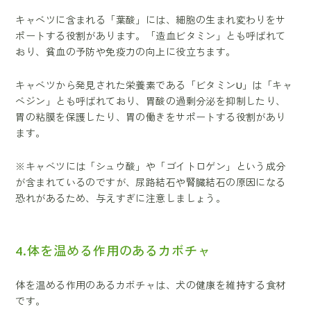
キャベツに含まれる「葉酸」には、細胞の生まれ変わりをサ
ポートする役割があります。「造血ビタミン」とも呼ばれて
おり、貧血の予防や免疫力の向上に役立ちます。
キャベツから発見された栄養素である「ビタミンU」は「キャ
ベジン」とも呼ばれており、胃酸の過剰分泌を抑制したり、
胃の粘膜を保護したり、胃の働きをサポートする役割があり
ます。
※キャベツには「シュウ酸」や「ゴイトロゲン」という成分
が含まれているのですが、尿路結石や腎臓結石の原因になる
恐れがあるため、与えすぎに注意しましょう。
4.体を温める作用のあるカボチャ
体を温める作用のあるカボチャは、犬の健康を維持する食材
です。