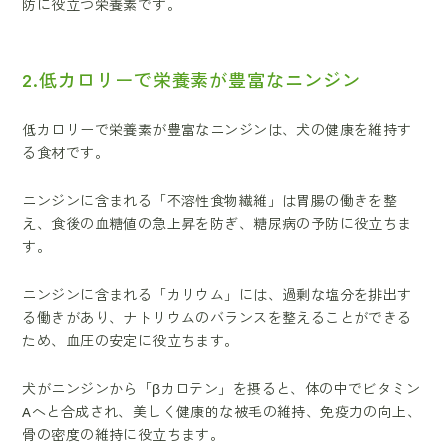
防に役立つ栄養素です。
2.低カロリーで栄養素が豊富なニンジン
低カロリーで栄養素が豊富なニンジンは、犬の健康を維持す
る食材です。
ニンジンに含まれる「不溶性食物繊維」は胃腸の働きを整
え、食後の血糖値の急上昇を防ぎ、糖尿病の予防に役立ちま
す。
ニンジンに含まれる「カリウム」には、過剰な塩分を排出す
る働きがあり、ナトリウムのバランスを整えることができる
ため、血圧の安定に役立ちます。
犬がニンジンから「βカロテン」を摂ると、体の中でビタミン
Aへと合成され、美しく健康的な被毛の維持、免疫力の向上、
骨の密度の維持に役立ちます。