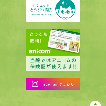
0277-22-3078