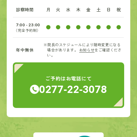
診察時間
月
火
水
木
金
土
日
祝
7:00 - 23:00
（完全予約制）
※院長のスケジュールにより随時変更になる
年中無休
場合があります。
お知らせ
をご確認くださ
い。
ご予約はお電話にて
0277-22-3078