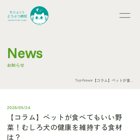
News
お知らせ
Top
News
【コラム】ペットが食...
2026/05/24
【コラム】ペットが食べてもいい野
菜！むしろ犬の健康を維持する食材
は？